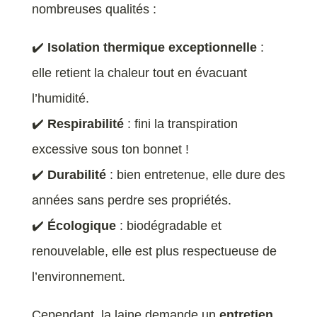
nombreuses qualités :
✔️
Isolation thermique exceptionnelle
:
elle retient la chaleur tout en évacuant
l’humidité.
✔️
Respirabilité
: fini la transpiration
excessive sous ton bonnet !
✔️
Durabilité
: bien entretenue, elle dure des
années sans perdre ses propriétés.
✔️
Écologique
: biodégradable et
renouvelable, elle est plus respectueuse de
l’environnement.
Cependant, la laine demande un
entretien