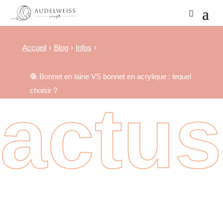
Accueil
Blog
Infos
🧶 Bonnet en laine VS bonnet en acrylique : lequel
choisir ?
actus