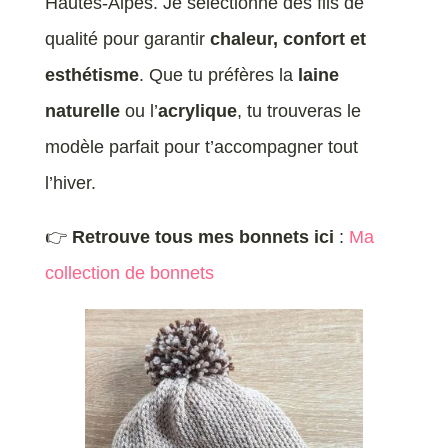
Hautes-Alpes. Je sélectionne des fils de
qualité pour garantir
chaleur, confort et
esthétisme
. Que tu préfères la
laine
naturelle
ou l’
acrylique
, tu trouveras le
modèle parfait pour t’accompagner tout
l’hiver.
👉
Retrouve tous mes bonnets ici
:
Ma
collection de bonnets