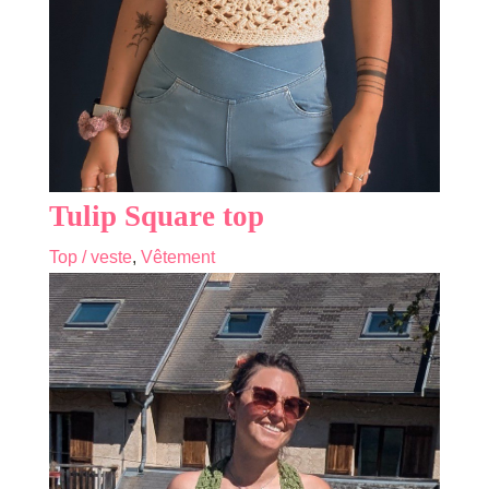
Tulip Square top
Top / veste
,
Vêtement