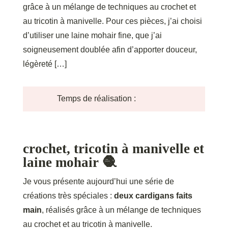
grâce à un mélange de techniques au crochet et
au tricotin à manivelle. Pour ces pièces, j’ai choisi
d’utiliser une laine mohair fine, que j’ai
soigneusement doublée afin d’apporter douceur,
légèreté […]
Temps de réalisation :
crochet, tricotin à manivelle et
laine mohair 🧶
Je vous présente aujourd’hui une série de
créations très spéciales :
deux cardigans faits
main
, réalisés grâce à un mélange de techniques
au crochet et au tricotin à manivelle.