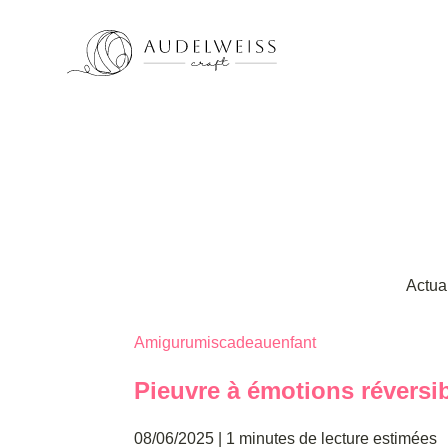
Actua
Amigurumis
cadeau
enfant
Pieuvre à émotions réversi
08/06/2025
|
1 minutes de lecture estimées