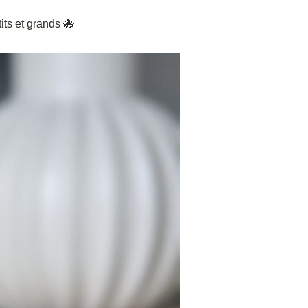
its et grands 🐙