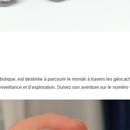
ymbolique, est destinée à parcourir le monde à travers les géo
eillance et d’exploration. Suivez son aventure sur le numéro 