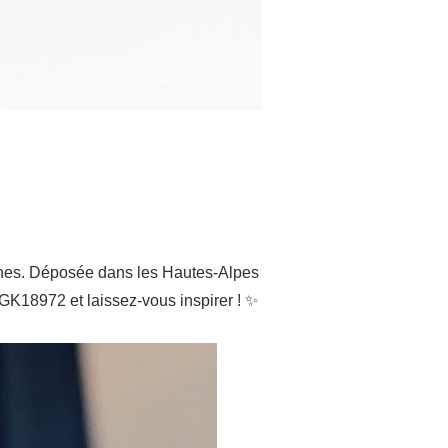
caches. Déposée dans les Hautes-Alpes
GK18972 et laissez-vous inspirer ! ✨