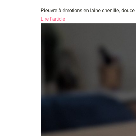
Pieuvre à émotions en laine chenille, douce e
Lire l'article