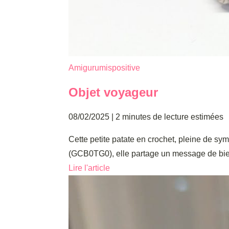
Amigurumis
positive
Objet voyageur
08/02/2025
|
2 minutes de lecture estimées
Cette petite patate en crochet, pleine de s
(GCB0TG0), elle partage un message de bienv
Lire l'article