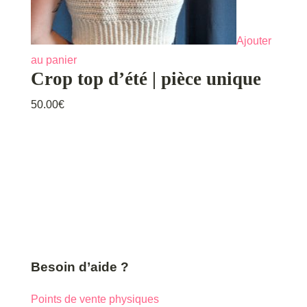
Ajouter
au panier
Crop top d’été | pièce unique
50.00
€
Besoin d’aide ?
Points de vente physiques