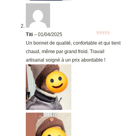
Titi
–
01/04/2025
Note
5
sur 5
Un bonnet de qualité, confortable et qui tient
chaud, même par grand froid. Travail
artisanal soigné à un prix abordable !