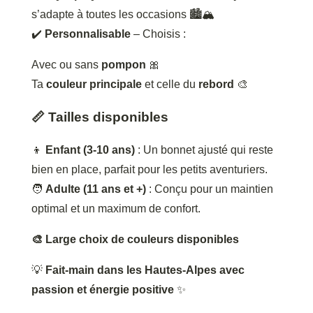
s’adapte à toutes les occasions 🏙️🏔️
✔️
Personnalisable
– Choisis :
Avec ou sans
pompon
🎀
Ta
couleur principale
et celle du
rebord
🎨
📏 Tailles disponibles
👦
Enfant (3-10 ans)
: Un bonnet ajusté qui reste
bien en place, parfait pour les petits aventuriers.
🧑
Adulte (11 ans et +)
: Conçu pour un maintien
optimal et un maximum de confort.
🎨 Large choix de couleurs disponibles
💡
Fait-main dans les Hautes-Alpes avec
passion et énergie positive
✨