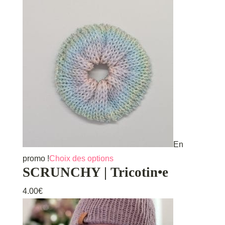
En
Ce
promo !
Choix des options
SCRUNCHY | Tricotin•e
produit
a
4.00
€
plusieurs
variations.