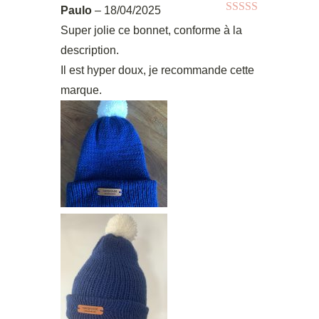
Paulo
–
18/04/2025
Note
5
sur 5
Super jolie ce bonnet, conforme à la
description.
Il est hyper doux, je recommande cette
marque.